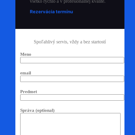
všetko rýchlo a v profesionálnej kvalite.
Rezervácia termínu
Spoľahlivý servis, vždy a bez startostí
Meno
email
Predmet
Správa (optional)