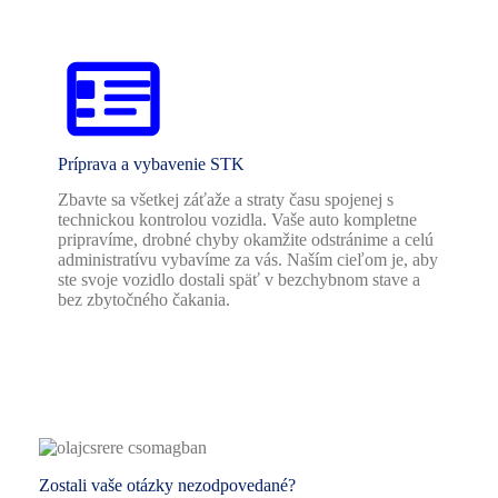
Príprava a vybavenie STK
Zbavte sa všetkej záťaže a straty času spojenej s
technickou kontrolou vozidla. Vaše auto kompletne
pripravíme, drobné chyby okamžite odstránime a celú
administratívu vybavíme za vás. Naším cieľom je, aby
ste svoje vozidlo dostali späť v bezchybnom stave a
bez zbytočného čakania.
Zostali vaše otázky nezodpovedané?