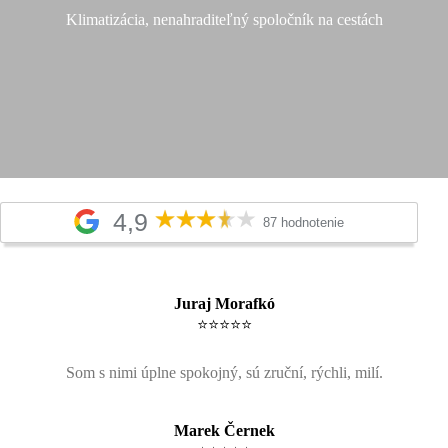
Klimatizácia, nenahraditeľný spoločník na cestách
4,9
87 hodnotenie
Juraj Morafkó
⭐⭐⭐⭐⭐
Som s nimi úplne spokojný, sú zruční, rýchli, milí.
Marek Černek