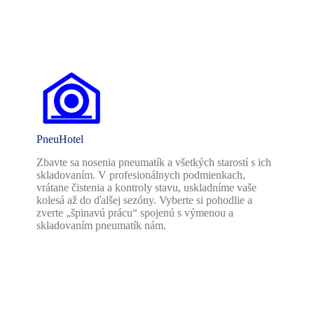
PneuHotel
Zbavte sa nosenia pneumatík a všetkých starostí s ich
skladovaním. V profesionálnych podmienkach,
vrátane čistenia a kontroly stavu, uskladníme vaše
kolesá až do ďalšej sezóny. Vyberte si pohodlie a
zverte „špinavú prácu“ spojenú s výmenou a
skladovaním pneumatík nám.