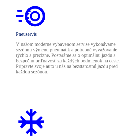
Pneuservis
V našom moderne vybavenom servise vykonávame
sezónnu výmenu pneumatík a potrebné vyvažovanie
rýchlo a precízne. Postaráme sa o optimálnu jazdu a
bezpečnú priľnavosť za každých podmienok na ceste.
Pripravte svoje auto u nás na bezstarostnú jazdu pred
každou sezónou.