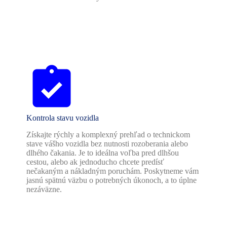
Kontrola stavu vozidla
Získajte rýchly a komplexný prehľad o technickom
stave vášho vozidla bez nutnosti rozoberania alebo
dlhého čakania. Je to ideálna voľba pred dlhšou
cestou, alebo ak jednoducho chcete predísť
nečakaným a nákladným poruchám. Poskytneme vám
jasnú spätnú väzbu o potrebných úkonoch, a to úplne
nezáväzne.