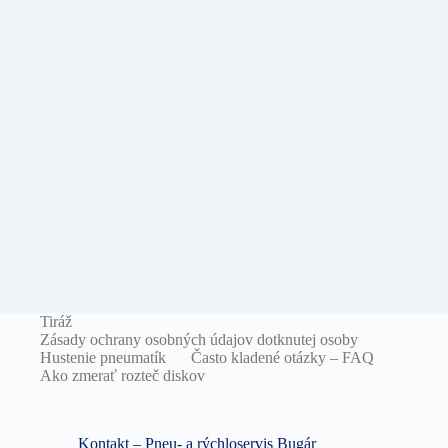
Tiráž
Zásady ochrany osobných údajov dotknutej osoby
Hustenie pneumatík
Často kladené otázky – FAQ
Ako zmerať rozteč diskov
Kontakt – Pneu- a rýchloservis Bugár