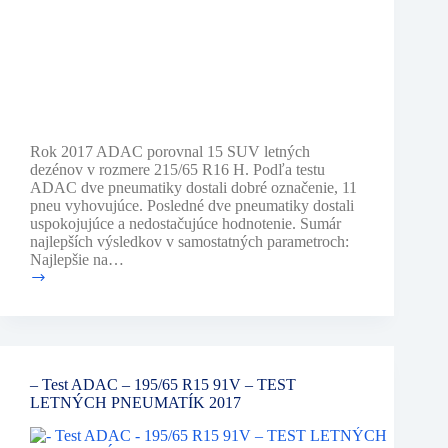
Rok 2017 ADAC porovnal 15 SUV letných
dezénov v rozmere 215/65 R16 H. Podľa testu
ADAC dve pneumatiky dostali dobré označenie, 11
pneu vyhovujúce. Posledné dve pneumatiky dostali
uspokojujúce a nedostačujúce hodnotenie. Sumár
najlepších výsledkov v samostatných parametroch:
Najlepšie na…
–
TEST
ADAC
–
215/65
R16
– Test ADAC – 195/65 R15 91V – TEST
H
LETNÝCH PNEUMATÍK 2017
SUV
–
TEST