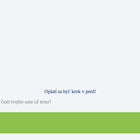
Oplatí sa byť krok v pred!
časti tvojho auta už teraz!