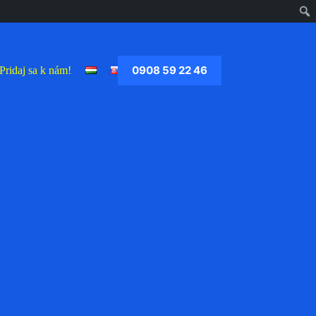
0908 59 22 46
Pridaj sa k nám!