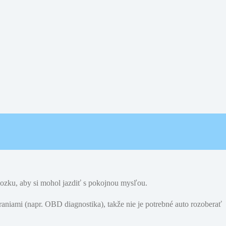
vozku, aby si mohol jazdiť s pokojnou mysľou.
aniami (napr. OBD diagnostika), takže nie je potrebné auto rozoberať