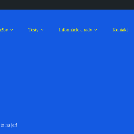
lužby
Testy
Informácie a rady
Kontakt
to na jar!