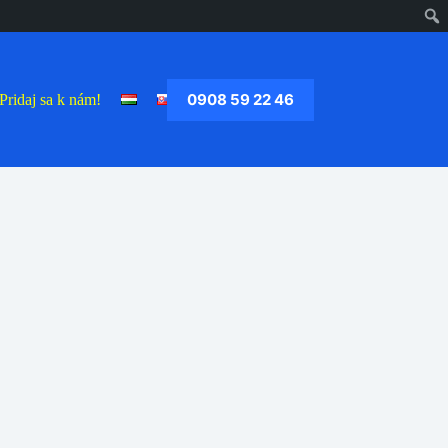
0908 59 22 46
Pridaj sa k nám!