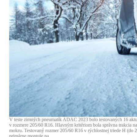
V teste zimných pneumatík ADAC 2023 bolo testovaných 16 akt
v rozmere 205/60 R16. Hlavným kritériom bola správna trakcia na
mokru. Testovaný rozmer 205/60 R16 v rýchlostnej triede H (do 
primárne montuje na…