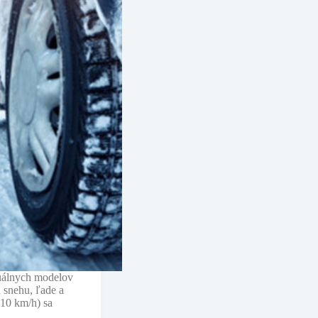
uálnych modelov
 snehu, ľade a
210 km/h) sa