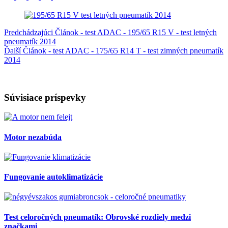
Predchádzajúci
Článok
- test ADAC - 195/65 R15 V - test letných
pneumatík 2014
Ďalší
Článok
- test ADAC - 175/65 R14 T - test zimných pneumatík
2014
Súvisiace príspevky
Motor nezabúda
Fungovanie autoklimatizácie
Test celoročných pneumatík: Obrovské rozdiely medzi
značkami