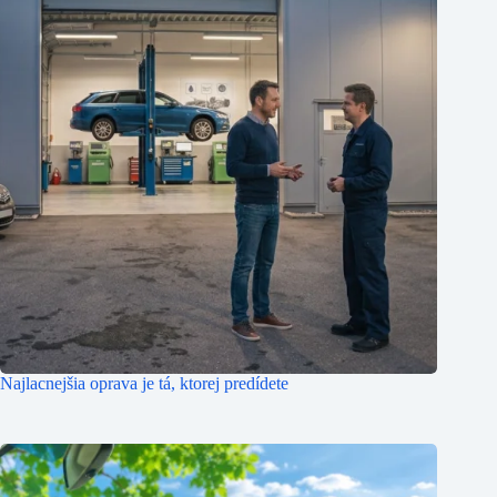
Najlacnejšia oprava je tá, ktorej predídete