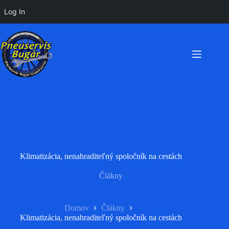
Log In
Preskočiť
na
obsah
Klimatizácia, nenahraditeľný spoločník na cestách
Člákny
Domov
Člákny
Klimatizácia, nenahraditeľný spoločník na cestách