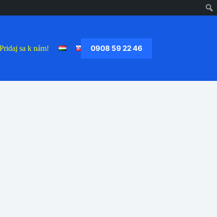
0908 59 22 46
Pridaj sa k nám!