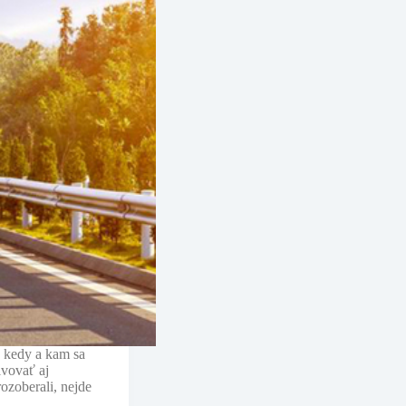
, kedy a kam sa
lvovať aj
ozoberali, nejde