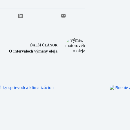
ĎALŠÍ
ČLÁNOK
O intervaloch výmeny oleja