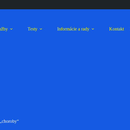
lužby
Testy
Informácie a rady
Kontakt
 „choroby“