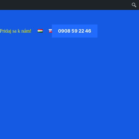
0908 59 22 46
Pridaj sa k nám!