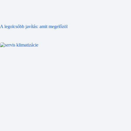
A legolcsóbb javítás: amit megelőzöl