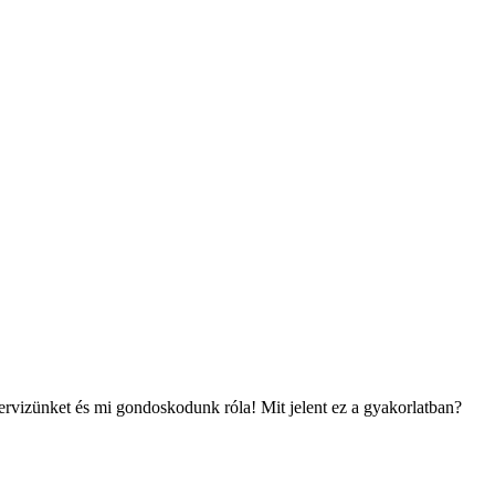
zervizünket és mi gondoskodunk róla! Mit jelent ez a gyakorlatban?