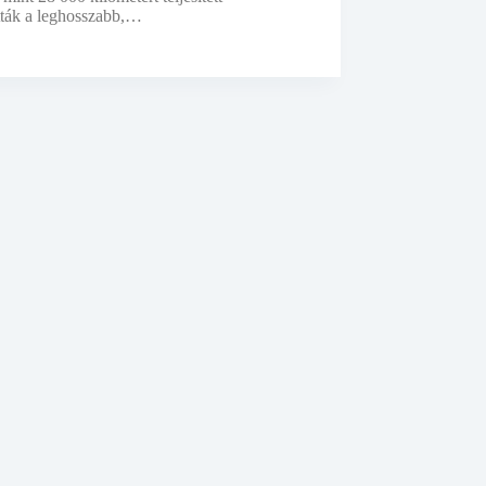
ották a leghosszabb,…