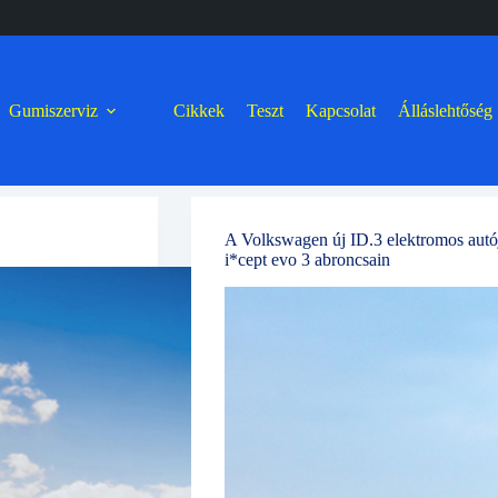
Gumiszerviz
Cikkek
Teszt
Kapcsolat
Álláslehtőség
A Volkswagen új ID.3 elektromos autója
i*cept evo 3 abroncsain